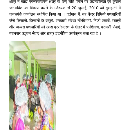
क्षेत्र में खाद्य प्रसंस्ककरण क्षेत्र के लिए छोटे पैमाने पर उद्यमशीलता एवं कुशल
जनशक्ति का विकास करने के उद्देश्यक से 20 जुलाई, 2010 को गुवाहाटी में
जनसपंर्क कार्यालय स्थाेपित किया था । वर्तमान में, यह केंद्र विभिन्ने पणधारियों
जैसे किसानों, किसानों के समूहों, सरकारी संस्था नों/विभागों, निजी उद्यमों, छात्रों
और अन्यस पणधारियों को खाद्य प्रसंस्क्रण के क्षेत्र में प्रशिक्षण, परामर्शी सेवाएं,
व्यानपार उद्भवन सेवाएं और छात्र इंटर्नशिप कार्यक्रम चला रहा है ।