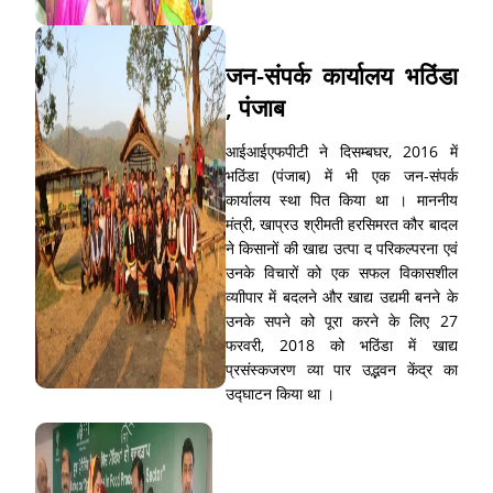
जन-संपर्क कार्यालय भठिंडा
, पंजाब
आईआईएफपीटी ने दिसम्बघर, 2016 में
भठिंडा (पंजाब) में भी एक जन-संपर्क
कार्यालय स्था पित किया था । माननीय
मंत्री, खाप्रउ श्रीमती हरसिमरत कौर बादल
ने किसानों की खाद्य उत्पा द परिकल्परना एवं
उनके विचारों को एक सफल विकासशील
व्याीपार में बदलने और खाद्य उद्यमी बनने के
उनके सपने को पूरा करने के लिए 27
फरवरी, 2018 को भठिंडा में खाद्य
प्रसंस्कजरण व्या पार उद्भवन केंद्र का
उद्घाटन किया था ।