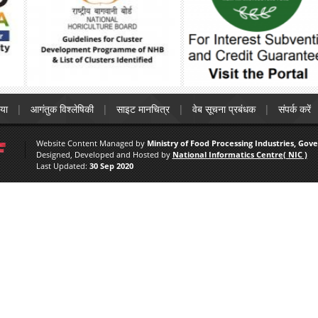
िया
आगंतुक विश्लेषिकी
साइट मानचित्र
वेब सूचना प्रबंधक
संपर्क करें
Website Content Managed by
Ministry of Food Processing Industries, Gov
Designed, Developed and Hosted by
National Informatics Centre( NIC )
Last Updated:
30 Sep 2020