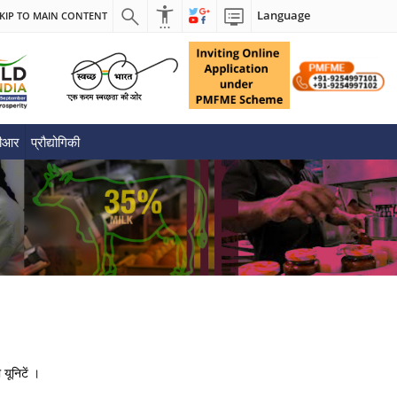
Language
KIP TO MAIN CONTENT
पीआर
प्रौद्योगिकी
यूनि‍टें ।