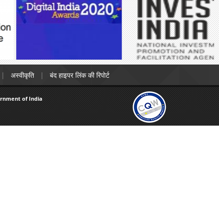
अस्वीकृति
बंद हाइपर लिंक की रिपोर्ट
ernment of India