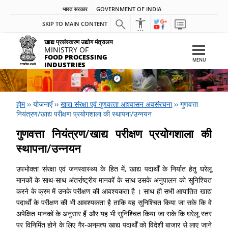
भारत सरकार
GOVERNMENT OF INDIA
SKIP TO MAIN CONTENT
खाद्य प्रसंस्करण उद्योग मंत्रालय
MINISTRY OF
FOOD PROCESSING
MENU
INDUSTRIES
होम
››
योजनाएँ
››
खाद्य संरक्षा एवं गुणवत्‍ता आश्‍वासन अवसंरचना
››
गुणवत्ता
नियंत्रण/खाद्य परीक्षण प्रयोगशाला की स्थापना/उन्नयन
गुणवत्ता नियंत्रण/खाद्य परीक्षण प्रयोगशाला की
स्थापना/उन्नयन
उपभोक्‍ता संरक्षा एवं जनस्‍वास्‍थ्‍य के हित में, खाद्य पदार्थों के निर्यात हेतु घरेलू
मानकों के साथ-साथ अंतर्राष्‍ट्रीय मानकों के साथ उसके अनुपालन को सुनिश्चित
करने के क्रम में उनके परीक्षण की आवश्‍यकता है । साथ ही सभी आयातित खाद्य
पदार्थों के परीक्षण की भी आवश्‍यकता है ताकि यह सुनिश्चित किया जा सके कि वे
अपेक्षित मानकों के अनुसार हैं और यह भी सुनिश्चित किया जा सके कि घरेलू स्‍तर
पर विनिर्मित होने के लिए गैर-अनुमत्‍य खाद्य पदार्थों को विदेशी बाजार से लाए जाने