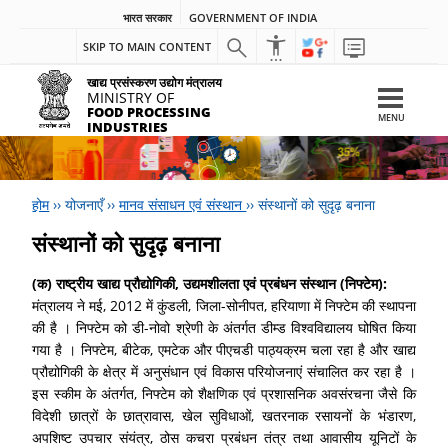
भारत सरकार
GOVERNMENT OF INDIA
SKIP TO MAIN CONTENT
खाद्य प्रसंस्करण उद्योग मंत्रालय
MINISTRY OF
FOOD PROCESSING
MENU
INDUSTRIES
होम
››
योजनाएँ
››
मानव संसाधन एवं संस्थान
››
संस्थानों को सुदृढ़ बनाना
संस्थानों को सुदृढ़ बनाना
(क) राष्ट्रीय खाद्य प्रौद्योगिकी, उद्यमशीलता एवं प्रबंधन संस्थान (निफ्टेम):
मंत्रालय ने मई, 2012 में कुंडली, जिला-सोनीपत, हरियाणा में निफ्टेम की स्थापना
की है । निफ्टेम को डी-नोवो श्रेणी के अंतर्गत डीम्ड विश्वविद्यालय घोषित किया
गया है । निफ्टेम, बीटेक, एमटेक और पीएचडी पाठ्यक्रम चला रहा है और खाद्य
प्रौद्योगिकी के क्षेत्र में अनुसंधान एवं विकास परियोजनाएं संचालित कर रहा है ।
इस स्कीम के अंतर्गत, निफ्टेम को शैक्षणिक एवं प्रशासनिक अवसंरचना जैसे कि
विदेशी छात्रों के छात्रावास, खेल सुविधाओं, खतरनाक रसायनों के भंडारण,
अपशिष्ट उपचार संयंत्र, ठोस कचरा प्रबंधन तंत्र तथा आवासीय यूनिटों के