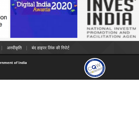
अस्वीकृति
बंद हाइपर लिंक की रिपोर्ट
ernment of India