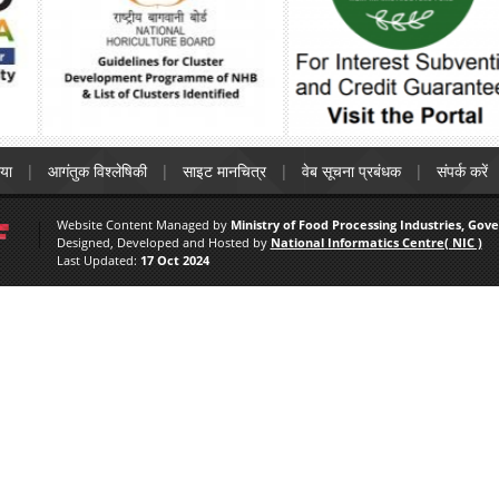
िया
आगंतुक विश्लेषिकी
साइट मानचित्र
वेब सूचना प्रबंधक
संपर्क करें
Website Content Managed by
Ministry of Food Processing Industries, Gov
Designed, Developed and Hosted by
National Informatics Centre( NIC )
Last Updated:
17 Oct 2024